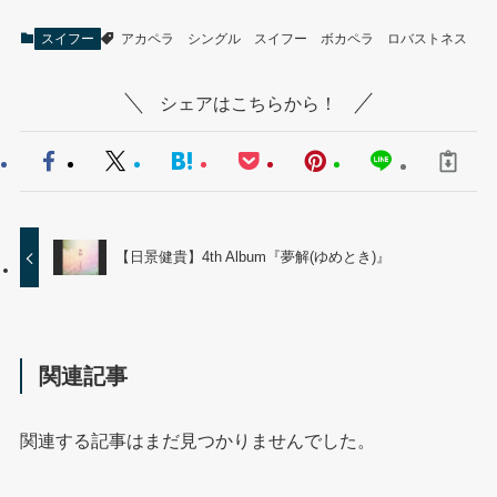
スイフー
アカペラ
シングル
スイフー
ボカペラ
ロバストネス
シェアはこちらから！
【日景健貴】4th Album『夢解(ゆめとき)』
関連記事
関連する記事はまだ見つかりませんでした。