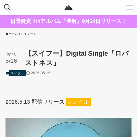
日景健貴 4thアルバム『夢解』9月24日リリース！
ホーム
スイフー
【スイフー】Digital Single『ロバ
2026
5/16
ストネス』
2026-05-16
スイフー
2026.5.13 配信リリース
シングル