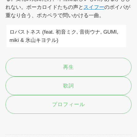
れない。ボーカロイドたちの声と
スイフー
のボイパが
重なり合う、ボカペラで問いかける一曲。
ロバストネス (feat. 初音ミク, 音街ウナ, GUMI,
miki & 氷山キヨテル)
再生
歌詞
プロフィール