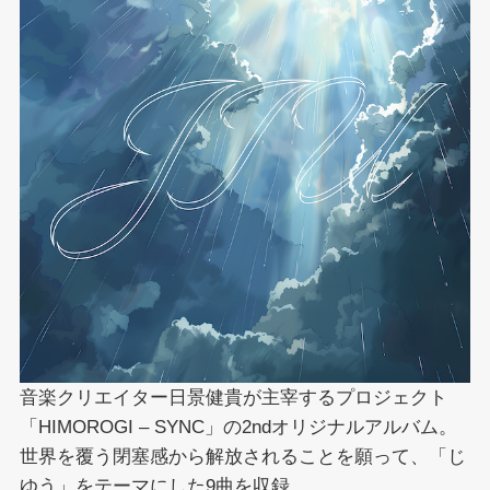
音楽クリエイター日景健貴が主宰するプロジェクト
「HIMOROGI – SYNC」の2ndオリジナルアルバム。
世界を覆う閉塞感から解放されることを願って、「じ
ゆう」をテーマにした9曲を収録。