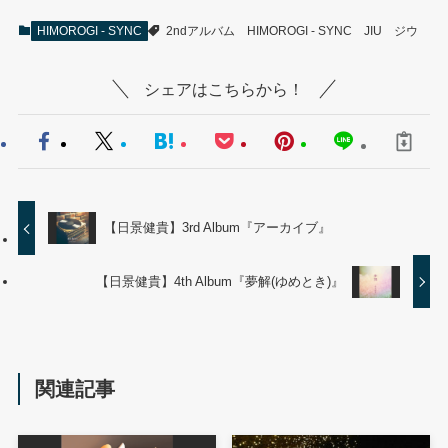
HIMOROGI - SYNC
2ndアルバム
HIMOROGI - SYNC
JIU
ジウ
シェアはこちらから！
【日景健貴】3rd Album『アーカイブ』
【日景健貴】4th Album『夢解(ゆめとき)』
関連記事