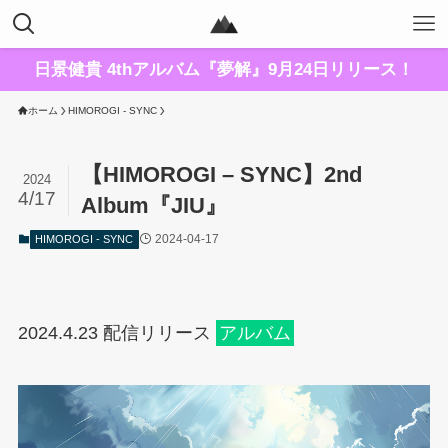
日景健貴 4thアルバム『夢解』9月24日リリース！
ホーム
HIMOROGI - SYNC
【HIMOROGI – SYNC】2nd
2024
4/17
Album『JIU』
2024-04-17
HIMOROGI - SYNC
2024.4.23 配信リリース
アルバム