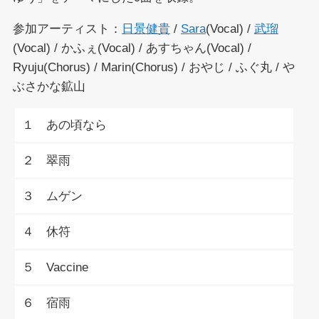
参加アーティスト：
日景健貴
/
Sara
(Vocal) /
武瑠
(Vocal) / かふぇ(Vocal) / あすちゃん(Vocal) /
Ryuju(Chorus) / Marin(Chorus) / おやじ / ふぐ丸 / や
ぶさかな鉱山
１ あの頃なら
２ 翠雨
３ ムゲン
４ 休符
５ Vaccine
６ 宿雨