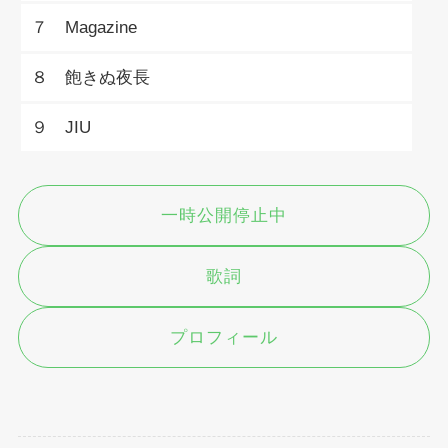
７ Magazine
８ 飽きぬ夜長
９ JIU
一時公開停止中
歌詞
プロフィール