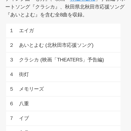
ートソング『クラシカ』、秋田県北秋田市応援ソング
『あいとよむ』を含む全8曲を収録。
１ エイガ
２ あいとよむ (北秋田市応援ソング)
３ クラシカ (映画「THEATERS」予告編)
４ 街灯
５ メモリーズ
６ 八重
７ イブ