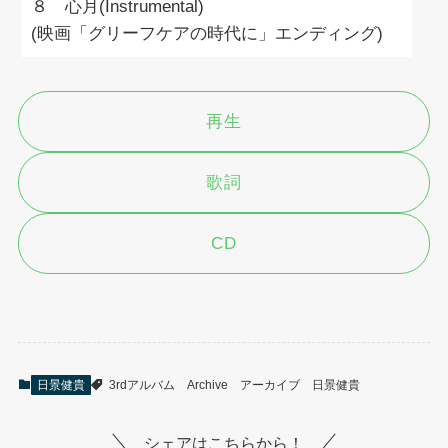
８ 心月(Instrumental)
(映画「グリーフケアの時代に」エンディング)
再生
歌詞
CD
日景健貴
3rdアルバム
Archive
アーカイブ
日景健貴
シェアはこちらから！