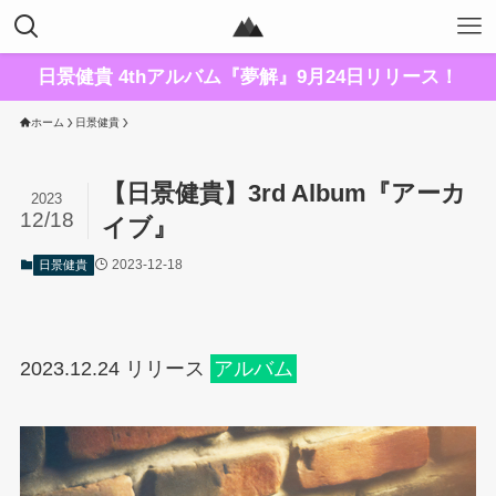
日景健貴 4thアルバム『夢解』9月24日リリース！
ホーム
日景健貴
【日景健貴】3rd Album『アーカ
2023
12/18
イブ』
2023-12-18
日景健貴
2023.12.24 リリース
アルバム