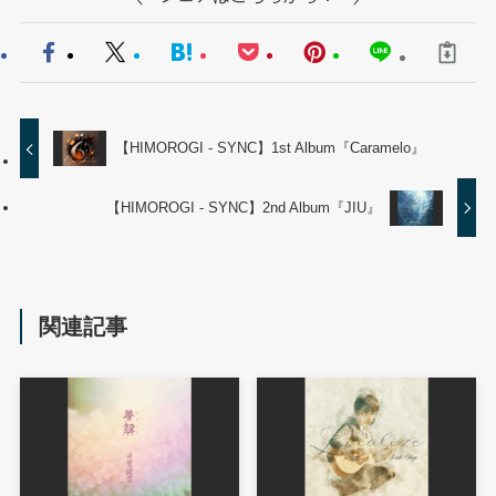
【HIMOROGI - SYNC】1st Album『Caramelo』
【HIMOROGI - SYNC】2nd Album『JIU』
関連記事