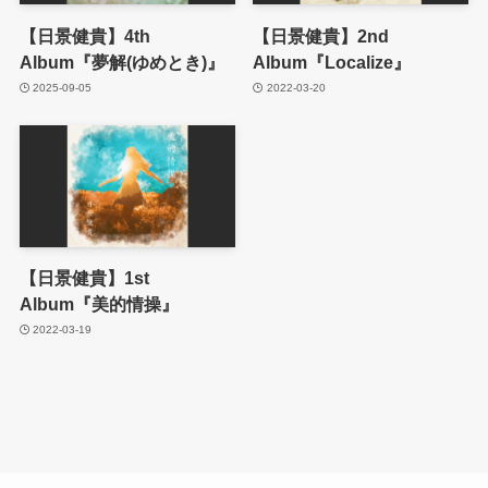
【日景健貴】4th
【日景健貴】2nd
Album『夢解(ゆめとき)』
Album『Localize』
2025-09-05
2022-03-20
【日景健貴】1st
Album『美的情操』
2022-03-19