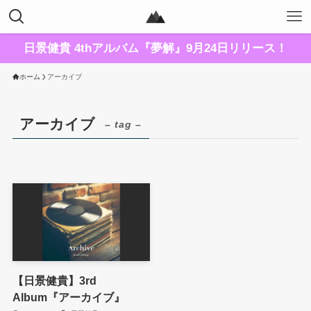
日景健貴 4thアルバム『夢解』9月24日リリース！
ホーム
アーカイブ
アーカイブ
– tag –
【日景健貴】3rd
Album『アーカイブ』