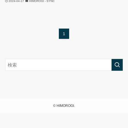
2024-04-17
HIMOROGI - SYNC
1
©
HIMOROGI.